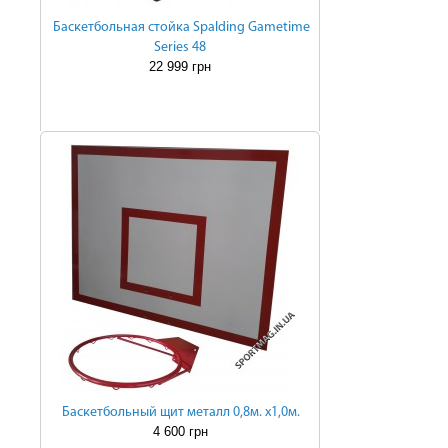
Баскетбольная стойка Spalding Gametime
Series 48
22 999 грн
Баскетбольный щит металл 0,8м. х1,0м.
4 600 грн