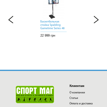
Баскетбольная
Баскетбольная
Баскетбольная
стойка Spalding
стойка Spalding
стойка Spalding
Gametime Series 48
Gametime Series 48
Gametime Series 48
22 999 грн
22 999 грн
22 999 грн
Клиентам
О компании
Статьи
Оплата и доставка