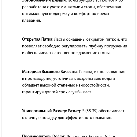
Эргономичный Дизайн:
Конструкция ласт Dolvor PRO
разработана с учетом анатомии стопы, обеспечивая
оптимальную поддержку и комфорт во время
плавания.
Открытая Пятка:
Ласты оснащены открытой пяткой, что
позволяет свободно регулировать глубину погружения
и обеспечивает естественное движение стопы.
Материал Высокого Качества:
Резина, использованная
в производстве, устойчива к воздействию воды и
обладает высокой степенью износостойкости,
гарантируя долгий срок службы ласт.
Универсальный Размер:
Размер S (38-39) обеспечивает
отличную посадку для эффективного плавания.
Производитель Dolvor:
Доверьтесь бренду Dolvor,