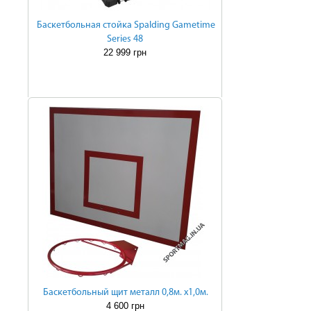
Баскетбольная стойка Spalding Gametime
Series 48
22 999 грн
Баскетбольный щит металл 0,8м. х1,0м.
4 600 грн