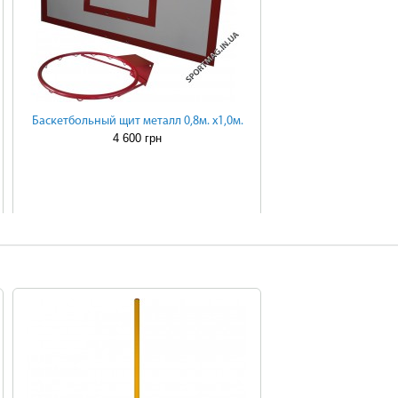
Баскетбольный щит металл 0,8м. х1,0м.
4 600 грн