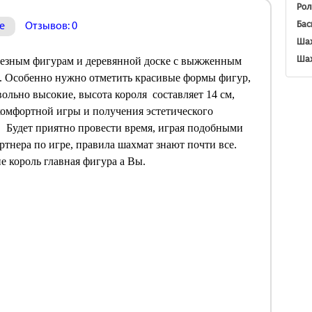
Рол
Бас
е
Отзывов: 0
Шах
Шах
 резным фигурам и деревянной доске с выжженным
. Особенно нужно отметить красивые формы фигур,
ольно высокие, высота короля составляет 14 см,
я комфортной игры и получения эстетического
у. Будет приятно провести время, играя подобными
ртнера по игре, правила шахмат знают почти все.
е король главная фигура а Вы.