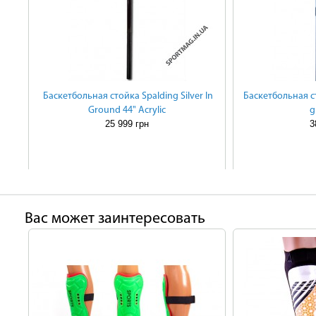
Баскетбольная стойка Spalding Silver In
Баскетбольная ст
Ground 44" Acrylic
g
25 999 грн
3
Ваc может заинтересовать