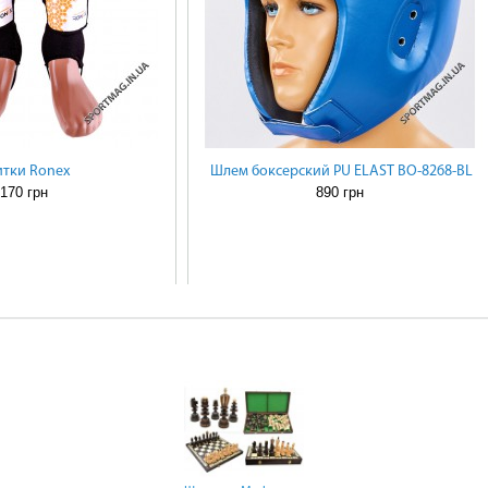
тки Ronex
Шлем боксерский PU ELAST BO-8268-BL
170 грн
890 грн