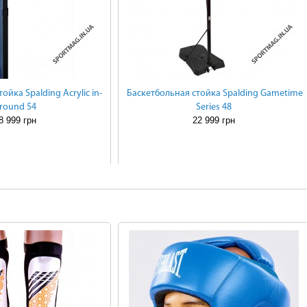
ойка Spalding Acrylic in-
Баскетбольная стойка Spalding Gametime
round 54
Series 48
8 999 грн
22 999 грн