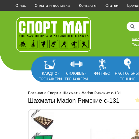
О нас
Оплата и доставка
Контакты
Статьи
Бренд
Масс
Терм
КАРДИО-
СИЛОВЫЕ-
ФИТНЕС
НАСТОЛЬНЫ
ТРЕНАЖЕРЫ
ТРЕНАЖЕРЫ
ТЕННИС
Главная
>
Спорт
>
Шахматы Madon Римские с-131
Шахматы Madon Римские с-131