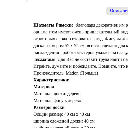
Описани
Шахматы Римские
, благодаря декоративным
орнаментом имеют очень привлекательный вид
от которых сложно оторвать взгляд. Фигуры дов
доска размером 55 х 55 см, все это сделано дл
наслаждения - робота мастеров удалась на слав
шахматами. Для Вас не составит труда найти па
Играйте, думайте и побеждайте. Помните, что н
Производитель: Madon (Польша)
Характеристики:
Материал
Материал доски: дерево
Материал фигур: дерево
Размеры доски
Общий размер: 40 см х 40 см
ширина сложеной доски: 40 cм
глубина сложеной доски: 20 cм