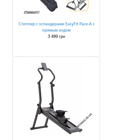
Степпер с эспандерами EasyFit Pace-A с
прямым ходом
3 499 грн