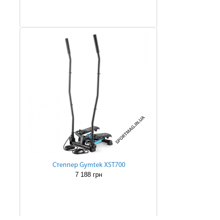
Степпер Gymtek XST700
7 188 грн