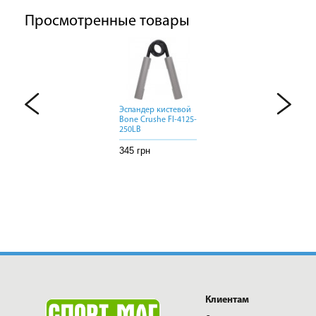
Просмотренные товары
Эспандер кистевой
Эспандер кистевой
Эспандер кистевой
Bone Crushe FI-4125-
Bone Crushe FI-4125-
Bone Crushe FI-4125-
250LB
250LB
250LB
345 грн
345 грн
345 грн
Клиентам