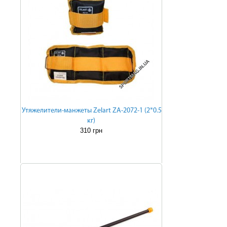
Утяжелители-манжеты Zelart ZA-2072-1 (2*0.5
кг)
310 грн