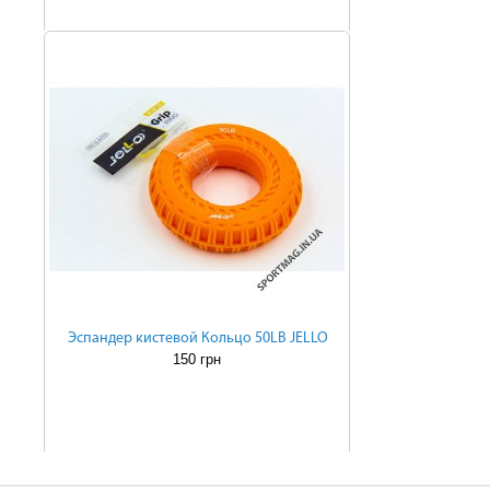
Эспандер кистевой Кольцо 50LB JELLO
150 грн