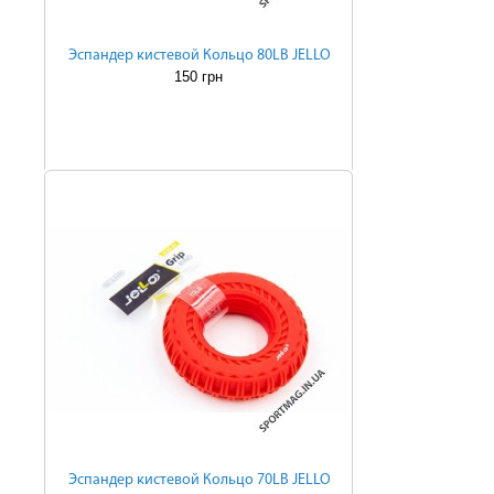
Эспандер кистевой Кольцо 80LB JELLO
150 грн
Эспандер кистевой Кольцо 70LB JELLO