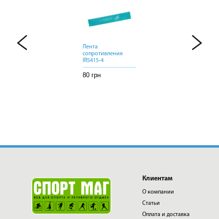
Лента
Лента
Лента
сопротивления
сопротивления
сопротивления
IR5415-4
IR5415-4
IR5415-4
80 грн
80 грн
80 грн
Клиентам
О компании
Статьи
Оплата и доставка