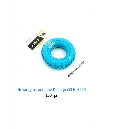
Эспандер кистевой Кольцо 60LB JELLO
150 грн