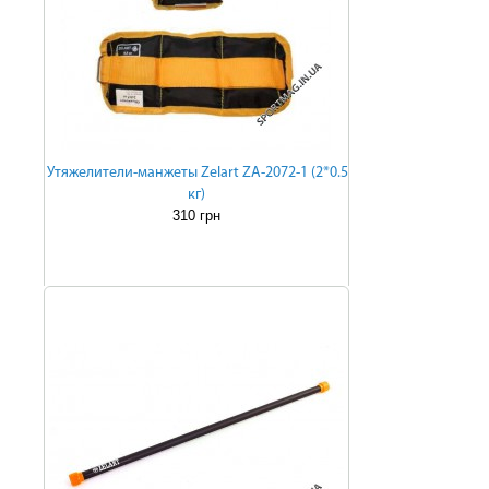
Утяжелители-манжеты Zelart ZA-2072-1 (2*0.5
кг)
310 грн