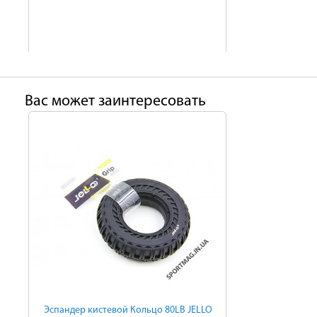
Ваc может заинтересовать
Эспандер кистевой Кольцо 80LB JELLO