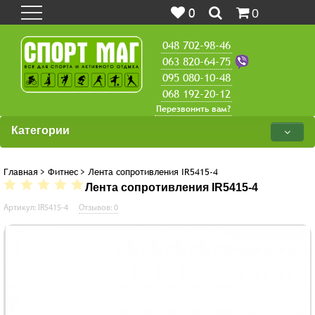
0
0
048 702-98-46
063 820-64-75
095 080-10-48
068 192-20-12
Перезвонить вам?
Категории
Главная
>
Фитнес
>
Лента сопротивления IR5415-4
Лента сопротивления IR5415-4
Артикул: IR5415-4
Отзывов: 0