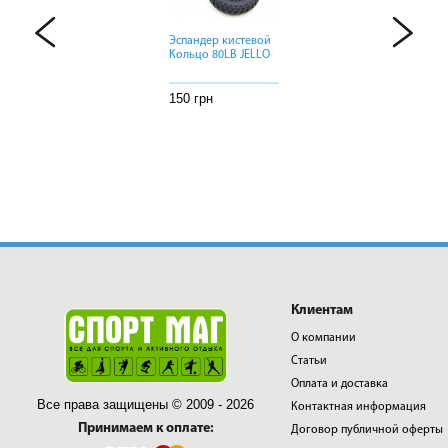
Эспандер кистевой
Эспандер кистевой
Эспандер кистевой
Кольцо 80LB JELLO
Кольцо 80LB JELLO
Кольцо 80LB JELLO
150 грн
150 грн
150 грн
Клиентам
О компании
Статьи
Оплата и доставка
Все права защищены © 2009 - 2026
Контактная информация
Принимаем к оплате:
Договор публичной оферты