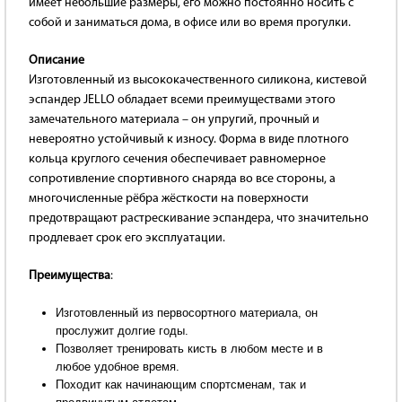
имеет небольшие размеры, его можно постоянно носить с
собой и заниматься дома, в офисе или во время прогулки.
Описание
Изготовленный из высококачественного силикона, кистевой
эспандер JELLO обладает всеми преимуществами этого
замечательного материала – он упругий, прочный и
невероятно устойчивый к износу. Форма в виде плотного
кольца круглого сечения обеспечивает равномерное
сопротивление спортивного снаряда во все стороны, а
многочисленные рёбра жёсткости на поверхности
предотвращают растрескивание эспандера, что значительно
продлевает срок его эксплуатации.
Преимущества
:
Изготовленный из первосортного материала, он
прослужит долгие годы.
Позволяет тренировать кисть в любом месте и в
любое удобное время.
Походит как начинающим спортсменам, так и