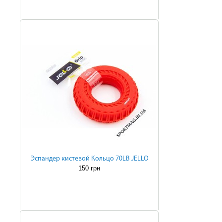
Эспандер кистевой Кольцо 70LB JELLO
150 грн