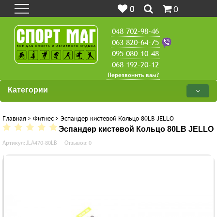
0
0
048 702-98-46
063 820-64-75
095 080-10-48
068 192-20-12
Перезвонить вам?
Категории
Главная
>
Фитнес
>
Эспандер кистевой Кольцо 80LB JELLO
Эспандер кистевой Кольцо 80LB JELLO
Артикул: JLA470-80LB
Отзывов: 0