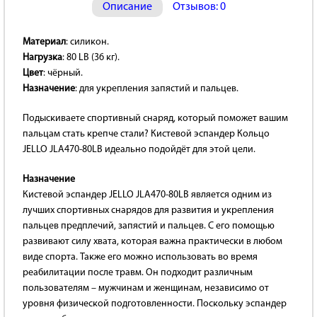
Описание
Отзывов: 0
Материал
: силикон.
Нагрузка
: 80 LB (36 кг).
Цвет
: чёрный.
Назначение
: для укрепления запястий и пальцев.
Подыскиваете спортивный снаряд, который поможет вашим
пальцам стать крепче стали? Кистевой эспандер Кольцо
JELLO JLA470-80LB идеально подойдёт для этой цели.
Назначение
Кистевой эспандер JELLO JLA470-80LB является одним из
лучших спортивных снарядов для развития и укрепления
пальцев предплечий, запястий и пальцев. С его помощью
развивают силу хвата, которая важна практически в любом
виде спорта. Также его можно использовать во время
реабилитации после травм. Он подходит различным
пользователям – мужчинам и женщинам, независимо от
уровня физической подготовленности. Поскольку эспандер