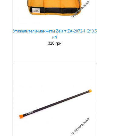
Утяжелители-манжеты Zelart ZA-2072-1 (2*0.5
кг)
310 грн