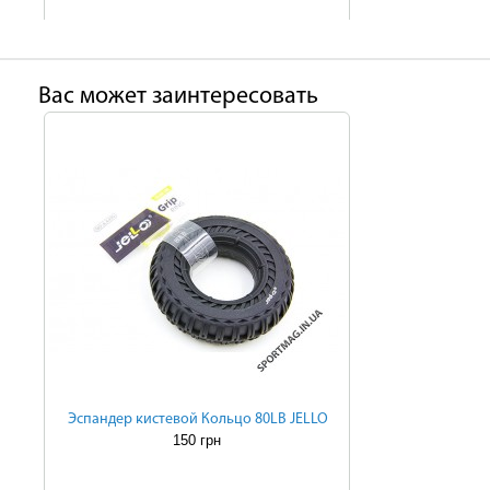
Ваc может заинтересовать
Эспандер кистевой Кольцо 80LB JELLO
150 грн