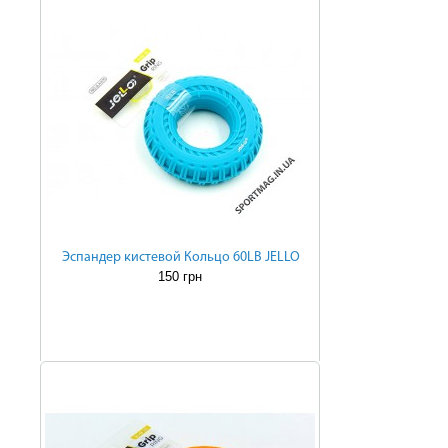
Эспандер кистевой Кольцо 60LB JELLO
150 грн