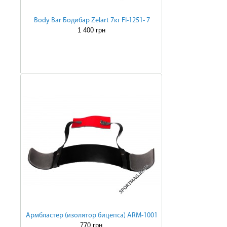
Body Bar Бодибар Zelart 7кг FI-1251- 7
1 400 грн
Армбластер (изолятор бицепса) ARM-1001
770 грн