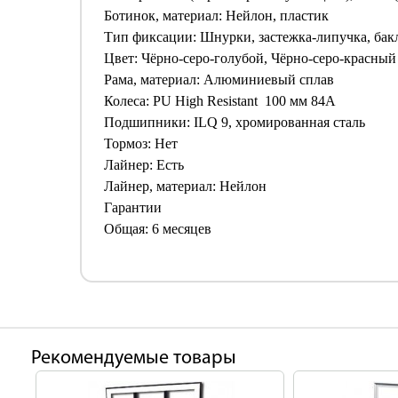
Ботинок, материал: Нейлон, пластик
Тип фиксации: Шнурки, застежка-липучка, бак
Цвет: Чёрно-серо-голубой, Чёрно-серо-красный
Рама, материал: Алюминиевый сплав
Колеса: PU High Resistant 100 мм 84А
Подшипники: ILQ 9, хромированная сталь
Тормоз: Нет
Лайнер: Есть
Лайнер, материал: Нейлон
Гарантии
Общая: 6 месяцев
Рекомендуемые товары