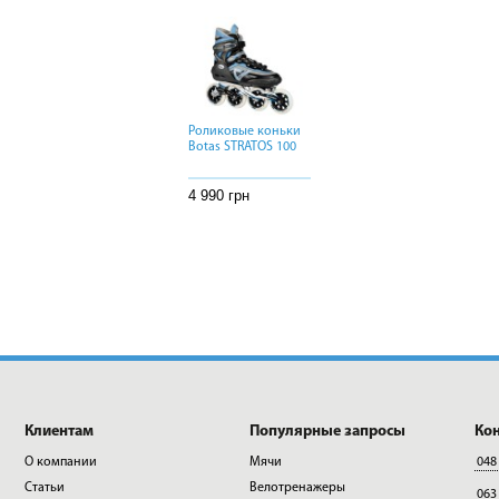
Роликовые коньки
Роликовые коньки
Роликовые коньки
Botas STRATOS 100
Botas STRATOS 100
Botas STRATOS 100
4 990 грн
4 990 грн
4 990 грн
Клиентам
Популярные запросы
Ко
О компании
Мячи
048
Статьи
Велотренажеры
063