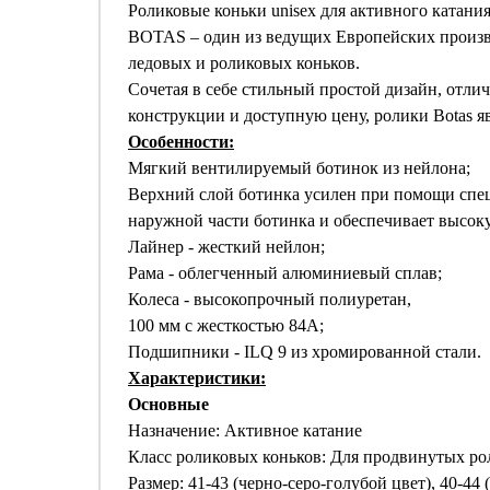
Роликовые коньки unisex для активного катани
BOTAS – один из ведущих Европейских произв
ледовых и роликовых коньков.
Сочетая в себе стильный простой дизайн, отли
конструкции и доступную цену, ролики Botas я
Особенности:
Мягкий вентилируемый ботинок из нейлона;
Верхний слой ботинка усилен при помощи спец
наружной части ботинка и обеспечивает высок
Лайнер - жесткий нейлон;
Рама - облегченный алюминиевый сплав;
Колеса - высокопрочный полиуретан,
100 мм с жесткостью 84А;
Подшипники - ILQ 9 из хромированной стали.
Характеристики:
Основные
Назначение: Активное катание
Класс роликовых коньков: Для продвинутых ро
Размер: 41-43 (черно-серо-голубой цвет), 40-44