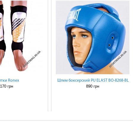
тки Ronex
Шлем боксерский PU ELAST BO-8268-BL
170 грн
890 грн