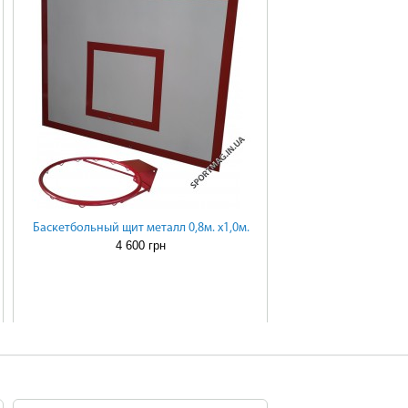
Баскетбольный щит металл 0,8м. х1,0м.
4 600 грн