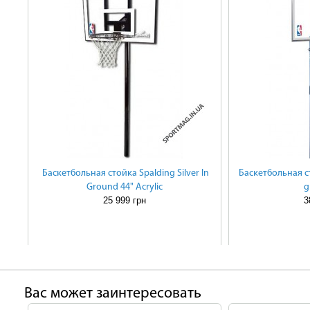
Баскетбольная стойка Spalding Silver In
Баскетбольная ст
Ground 44" Acrylic
g
25 999 грн
3
Ваc может заинтересовать