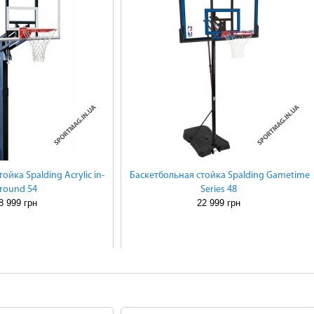
ойка Spalding Acrylic in-
Баскетбольная стойка Spalding Gametime
round 54
Series 48
8 999 грн
22 999 грн