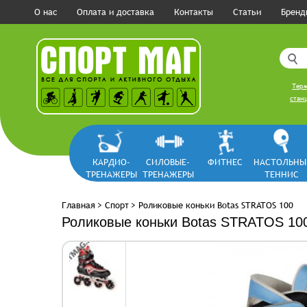
О нас
Оплата и доставка
Контакты
Статьи
Бренд
Терм
станц
КАРДИО-
СИЛОВЫЕ-
ФИТНЕС
НАСТОЛЬНЫ
ТРЕНАЖЕРЫ
ТРЕНАЖЕРЫ
ТЕННИС
Главная
>
Спорт
>
Роликовые коньки Botas STRATOS 100
Роликовые коньки Botas STRATOS 10