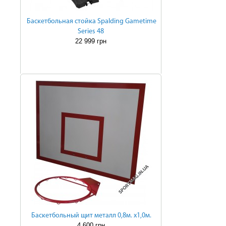
Баскетбольная стойка Spalding Gametime
Series 48
22 999 грн
Баскетбольный щит металл 0,8м. х1,0м.
4 600 грн