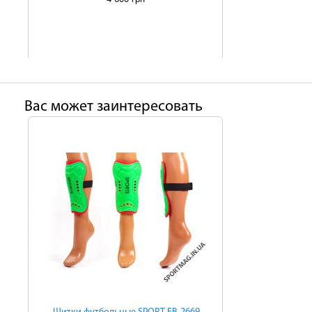
Ваc может заинтересовать