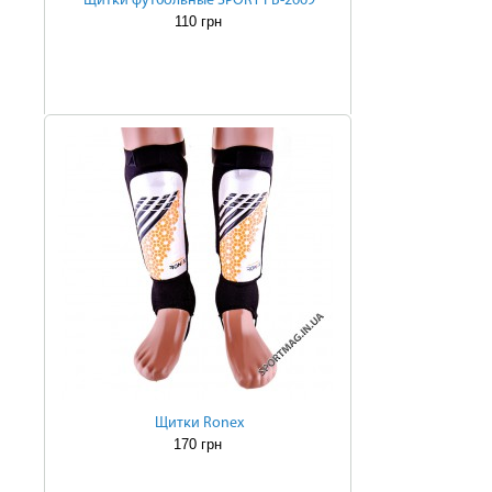
Щитки футбольные SPORT FB-2669
110 грн
Щитки Ronex
170 грн