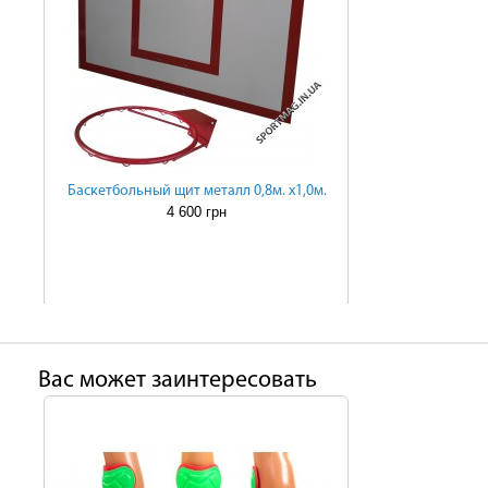
Баскетбольный щит металл 0,8м. х1,0м.
4 600 грн
Ваc может заинтересовать