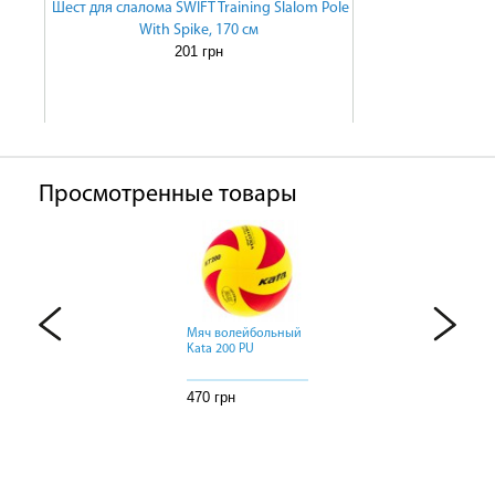
Шест для слалома SWIFT Training Slalom Pole
With Spike, 170 см
201 грн
Просмотренные товары
Мяч волейбольный
Мяч волейбольный
Мяч волейбольный
Kata 200 PU
Kata 200 PU
Kata 200 PU
470 грн
470 грн
470 грн