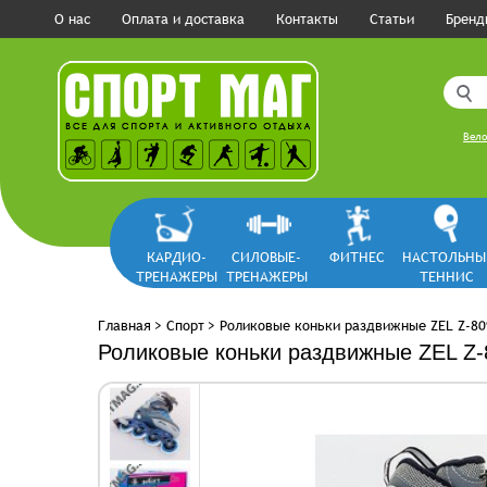
О нас
Оплата и доставка
Контакты
Статьи
Бренд
Вело
КАРДИО-
СИЛОВЫЕ-
ФИТНЕС
НАСТОЛЬНЫ
ТРЕНАЖЕРЫ
ТРЕНАЖЕРЫ
ТЕННИС
Главная
>
Спорт
>
Роликовые коньки раздвижные ZEL Z-80
Роликовые коньки раздвижные ZEL Z-