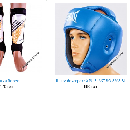
тки Ronex
Шлем боксерский PU ELAST BO-8268-BL
170 грн
890 грн