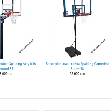
ойка Spalding Acrylic in-
Баскетбольная стойка Spalding Gametime
round 54
Series 48
8 999 грн
22 999 грн