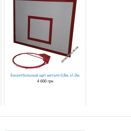
Баскетбольный щит металл 0,8м. х1,0м.
4 600 грн