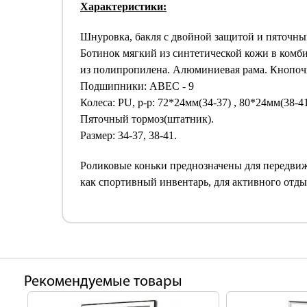
Характеристики:
Шнуровка, бакля с двойной защитой и пяточны
Ботинок мягкий из синтетической кожи в комб
из полипропилена. Алюминиевая рама. Кнопочн
Подшипники: ABEC - 9
Колеса: PU, р-р: 72*24мм(34-37) , 80*24мм(38-4
Пяточный тормоз(штатник).
Размер: 34-37, 38-41.
Роликовые коньки преднозначены для передвиж
как спортивный инвентарь, для активного отды
Рекомендуемые товары