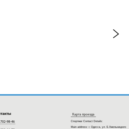
нтакты
Карта проезда
Спортмаг
Contact Details:
 702-98-46
Main address:
г. Одесса, ул. Б.Хмельницкого