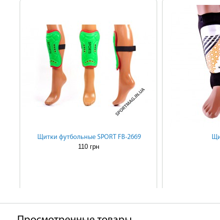
Щитки футбольные SPORT FB-2669
Щи
110 грн