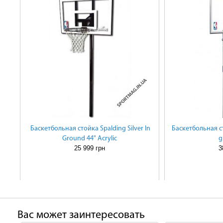
Баскетбольная стойка Spalding Silver In
Баскетбольная ст
Ground 44" Acrylic
g
25 999 грн
3
Ваc может заинтересовать