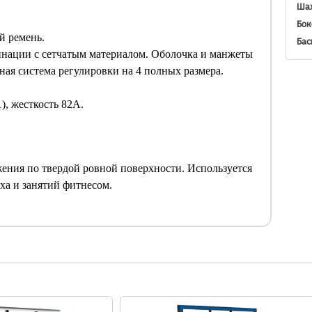
Шах
Бок
й ремень.
Бас
инации с сетчатым материалом. Оболочка и манжеты
ая система регулировки на 4 полных размера.
1), жесткость 82A.
ения по твердой ровной поверхности. Используется
ха и занятий фитнесом.