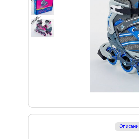
Описани